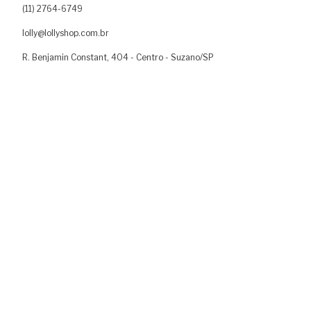
(11) 2764-6749
lolly@lollyshop.com.br
R. Benjamin Constant, 404 - Centro - Suzano/SP