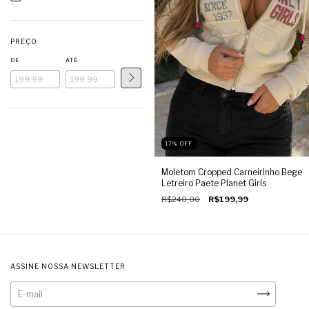
PREÇO
DE
ATÉ
17
%
OFF
Moletom Cropped Carneirinho Bege
Letreiro Paete Planet Girls
R$240,00
R$199,99
ASSINE NOSSA NEWSLETTER