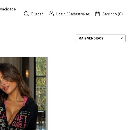
rivacidade
Buscar
Login
/
Cadastre-se
Carrinho
(
0
)