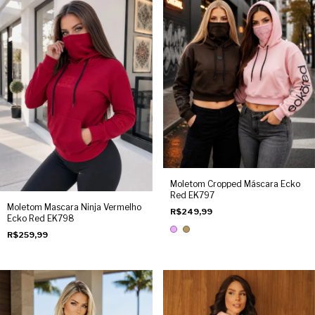
Moletom Cropped Máscara Ecko
Red EK797
Moletom Mascara Ninja Vermelho
R$249,99
Ecko Red EK798
R$259,99