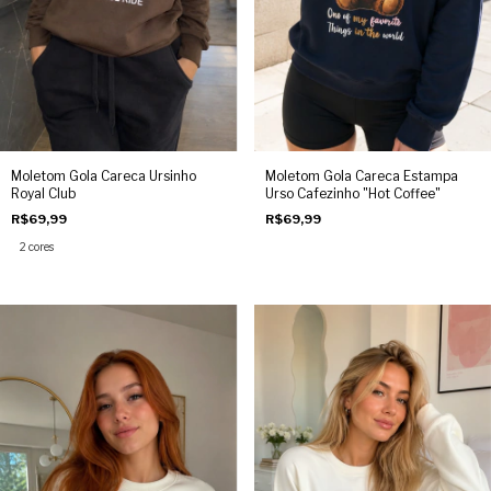
Moletom Gola Careca Ursinho
Moletom Gola Careca Estampa
Royal Club
Urso Cafezinho "Hot Coffee"
R$69,99
R$69,99
2 cores