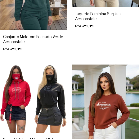
Jaqueta Feminina Surplus
Aeropostale
R$629,99
Conjunto Moletom Fechado Verde
Aeropostale
R$629,99