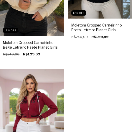
17
%
OFF
Moletom Cropped Carneirinho
Preto Letreiro Planet Girls
17
%
OFF
R$240,00
R$199,99
Moletom Cropped Carneirinho
Bege Letreiro Paete Planet Girls
R$240,00
R$199,99