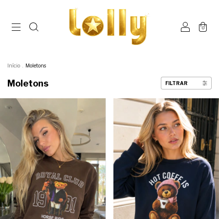
0
Início
.
Moletons
Moletons
FILTRAR