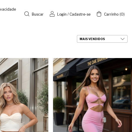
rivacidade
Buscar
Login
/
Cadastre-se
Carrinho
(
0
)