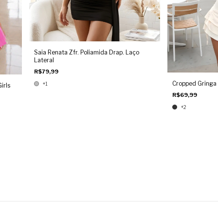
Saia Renata Zfr. Poliamida Drap. Laço
Lateral
R$79,99
Cropped Gringa 
+1
irls
R$69,99
+2