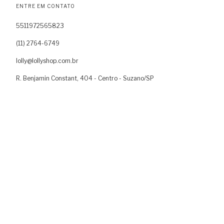
ENTRE EM CONTATO
5511972565823
(11) 2764-6749
lolly@lollyshop.com.br
R. Benjamin Constant, 404 - Centro - Suzano/SP